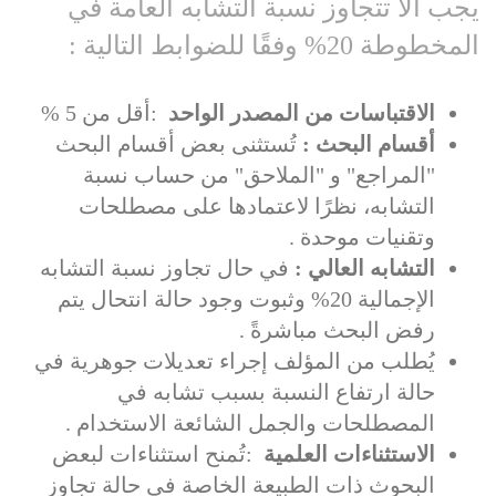
يجب ألا تتجاوز نسبة التشابه العامة في
المخطوطة 20% وفقًا للضوابط التالية
:
الاقتباسات من المصدر الواحد
:
أقل من 5
%
أقسام البحث
:
تُستثنى بعض أقسام البحث
"المراجع" و "الملاحق" من حساب نسبة
التشابه، نظرًا لاعتمادها على مصطلحات
وتقنيات موحدة
.
التشابه العالي
:
في حال تجاوز نسبة التشابه
الإجمالية 20% وثبوت وجود حالة انتحال يتم
رفض البحث مباشرةً
.
يُطلب من المؤلف إجراء تعديلات جوهرية في
حالة ارتفاع النسبة بسبب تشابه في
المصطلحات والجمل الشائعة الاستخدام
.
الاستثناءات العلمية
:
تُمنح استثناءات لبعض
البحوث ذات الطبيعة الخاصة في حالة تجاوز