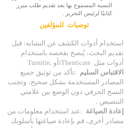
النسبة المسموح بها بعد تقديم طلب مبرر
كتابيًا لرئيس التحرير
.
توصيات
للمؤلفين
استخدام أدوات الكشف عن التشابه: قبل
تقديم البحث، يُنصح بفحصه باستخدام
أدوات مثل
iThenticate
أو
Turnitin.
الاقتباس السليم
:
تأكد من توثيق جميع
المصادر المستخدمة بشكل صحيح، وتجنب
النسخ الحرفي دون الوضع بين علامتي
التنصيص
.
إعادة الصياغة
:
عند استخدام معلومات من
مصادر أخرى، قم بإعادة صياغتها بأسلوبك