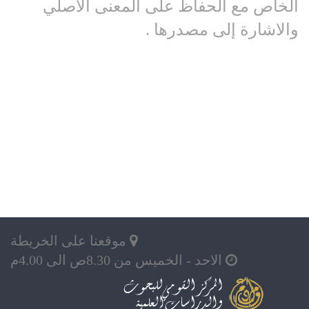
الخاص مع الحفاظ على المعنى الأصلي
والاشارة إلى مصدرها
.
موقعنا على الخريطة
الاحد - الخميس من 8.30ص الى 4.00م