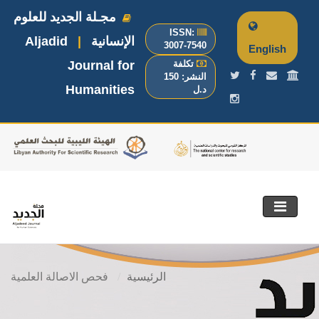
مجـلة الجديد للعلوم
ISSN:
الإنسانية
|
Aljadid
3007-7540
English
تكلفة
Journal for
النشر: 150
Humanities
د.ل
mobile
الرئيسية
فحص الاصالة العلمية