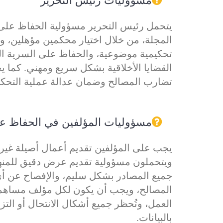
مسؤوليات رئيس التحرير
يتحمل رئيس التحرير مسؤولية الحفاظ على
المجلة، من خلال اختيار محكمين مؤهلين، و
تحكيمية موضوعية، والحفاظ على السرية الت
القضايا الأخلاقية بشكل سريع ومهني. كما 
تضارب المصالح وضمان عدالة عملية التحكي
مسؤوليات المؤلفين في الحفاظ عل
يجب على المؤلفين تقديم أعمال أصيلة غير 
ويتحملون مسؤولية تقديم عرض دقيق للمنهج 
جميع المصادر بشكل سليم، والإفصاح عن 
المصالح، ويجب أن يكون لكل مؤلف مساهم
العمل، وتُحظر جميع أشكال الانتحال أو التزو
بالبيانات.