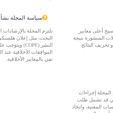
سياسة المجلة بشأن
سيخ أعلى معايير
تلتزم المجلة بالإرشادات ا
لات المنشورة نتيجة
البحث، مثل إعلان هلسنكي و
 تحريف النتائج
النشر (COPE) وي
الموافقات الأخلاقية عند ا
تفي بالمعايير الأخلاقية.
ع المجلة إجراءات
) للتحقيق، والتي قد تشمل طلب
ت المعنية، واتخاذ