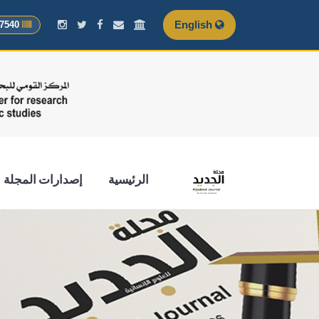
English
ISSN: 3007-7540
الرئيسية
إصدارات المجلة