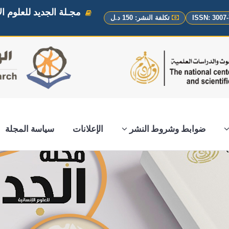
مجـلة الجديد للعلوم ال
تكلفة النشر: 150 د.ل
ضوابط وشروط النشر
الإعلانات
سياسة المجلة