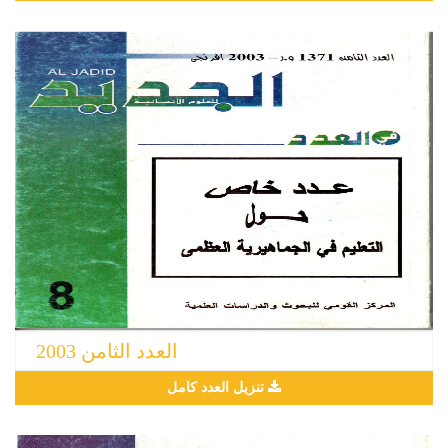
العدد الثامن 2003
تنزيل العدد كامل